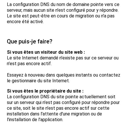
La configuration DNS du nom de domaine pointe vers ce
serveur, mais aucun site n'est configuré pour y répondre.
Le site est peut-être en cours de migration ou n'a pas
encore été activé.
Que puis-je faire?
Si vous êtes un visiteur du site web :
Le site Internet demandé n'existe pas sur ce serveur ou
n'est pas encore actif.
Essayez à nouveau dans quelques instants ou contactez
le gestionnaire du site Internet.
Si vous êtes le propriétaire du site :
La configuration DNS du site pointe actuellement soit
sur un serveur qui n'est pas configuré pour répondre pour
ce site, soit le site n'est pas encore actif sur cette
installation dans l'attente d'une migration ou de
l'installation de l'application.