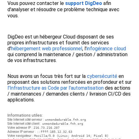
Vous pouvez contacter le
support DigDeo
afin
d'analyser et résoudre ce problème technique avec
vous.
DigDeo est un hébergeur Cloud disposant de ses
propres infrastructures et fournit des services
d'
hébergement web professionnel
, l'
infogérance cloud
qui comprend la maintenance / gestion / administration
de vos infrastructures.
Nous avons un focus très fort sur la
cybersécurité
en
proposant des solutions renforcées en profondeur et sur
l'Infrastructure as Code par l'automatisation
des actions
/ maintenances / demandes clients / livraison CI/CD des
applications.
Informations utiles:
Site Internet côté serveur :
unmondedurable.fnh.org
Site Internet côté client :
unmondedurable.fnh.org
Votre adresse IP :
216.73.216.207
Adresse IP serveur :
::ffff:185.12.32.63
Votre navigateur :
Mozilla/5.0 (Linux; Android 14; Pixel 8)